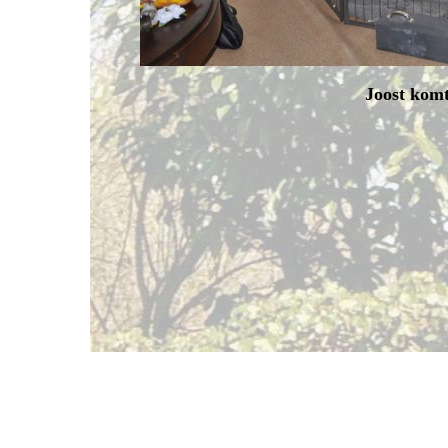
Joost komt